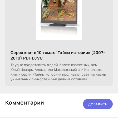
Серия книг в 10 томах “Тайны истории» (2007-
2010) PDF,DJVU
Трудно представить людей, более известных, чем
Юлий Цезарь, Александр Македонский или Наполеон.
Книги серии «Тайны истории» проливают свет на жизнь
уникальных личностей, чьи деяния оставили
Комментарии
ДОБАВИТЬ