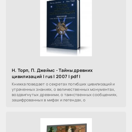
Н. Торп, П. Джеймс - Тайны древних
цивилизаций | rus | 2007 | pdf |
Книжка поведает о секретах погибших цивилизаций и
утраченных знаниях, о величественных монументах,
воздвигнутых древними, о таинственных сообщениях,
зашифрованных в мифах и легендах, о