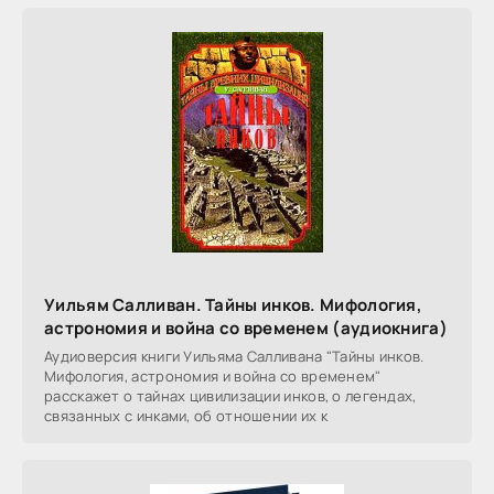
Уильям Салливан. Тайны инков. Мифология,
астрономия и война со временем (аудиокнига)
Аудиоверсия книги Уильяма Салливана "Тайны инков.
Мифология, астрономия и война со временем"
расскажет о тайнах цивилизации инков, о легендах,
связанных с инками, об отношении их к