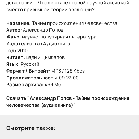
деволюции... Что же станет новой научной аксиомой
вместо привычной теории эволюции?
Название:
Тайны происхождения человечества
Автор:
Александр Попов
Жанр:
научно-популярная литература
Издательство:
Аудиокнига
Год:
2010
Читает:
Вадим Цимбалов
Язык:
Русский
Формат / Битрейт:
MP3 / 128 Kbps
Продолжительность:
09:27:00
Размер архива:
499 Мб
Скачать "Александр Попов - Тайны происхождения
человечества (аудиокнига)"
Смотрите также: