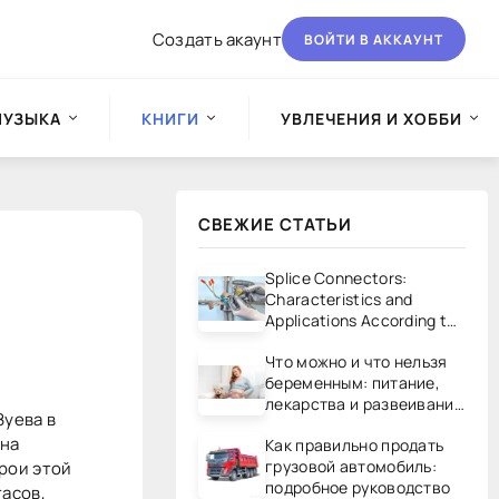
Создать акаунт
ВОЙТИ В АККАУНТ
МУЗЫКА
КНИГИ
УВЛЕЧЕНИЯ И ХОББИ
СВЕЖИЕ СТАТЬИ
Splice Connectors:
Characteristics and
Applications According to
UL/CSA Standards
Что можно и что нельзя
беременным: питание,
лекарства и развеивание
Зуева в
мифов
 на
Как правильно продать
грузовой автомобиль:
ерои этой
подробное руководство
тасов,