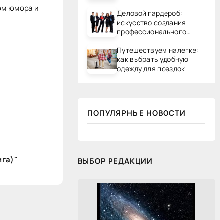
ом юмора и
Деловой гардероб:
искусство создания
профессионального
образа
Путешествуем налегке:
как выбрать удобную
одежду для поездок
ПОПУЛЯРНЫЕ НОВОСТИ
ига)"
ВЫБОР РЕДАКЦИИ