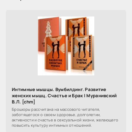
Интимные мышцы. Вумбилдинг. Развитие
женских мышц. Счастье и Брак | Муранивский
В.Л. [chm]
Брошюры рассчитана на массового читателя,
заботящегося о своем здоровье, долголетии,
активности и счастье в сексуальной жизни, желающего
повысить культуру интимных отношений.