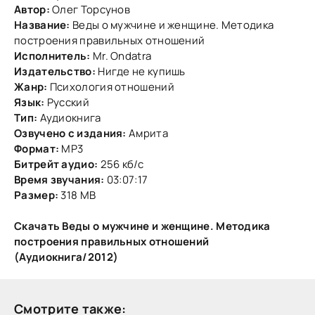
Автор:
Олег Торсунов
Название:
Веды о мужчине и женщине. Методика
построения правильных отношений
Исполнитель:
Mr. Ondatra
Издательство:
Нигде не купишь
Жанр:
Психология отношений
Язык:
Русский
Тип:
Аудиокнига
Озвучено с издания:
Амрита
Формат:
MP3
Битрейт аудио:
256 кб/с
Время звучания:
03:07:17
Размер:
318 МВ
Скачать Веды о мужчине и женщине. Методика
построения правильных отношений
(Аудиокнига/2012)
Смотрите также: