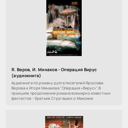
Я. Веров, И. Минаков - Операция Вирус
(аудиокнига)
Аудиокнига по роману дуэта писателей Ярослава
Верова и Игоря Минакова "Операция «Вирус»". В
принципе продолжение романа всемирно известных
фантастов - братьев Стругацких о Максиме