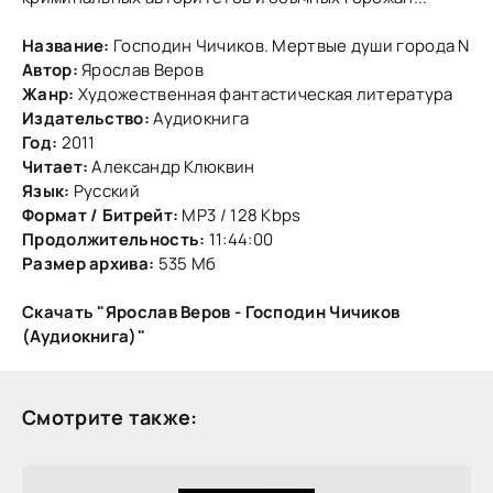
Название:
Господин Чичиков. Мертвые души города N
Автор:
Ярослав Веров
Жанр:
Художественная фантастическая литература
Издательство:
Аудиокнига
Год:
2011
Читает:
Александр Клюквин
Язык:
Русский
Формат / Битрейт:
MP3 / 128 Kbps
Продолжительность:
11:44:00
Размер архива:
535 Мб
Скачать "Ярослав Веров - Господин Чичиков
(Аудиокнига)"
Смотрите также: