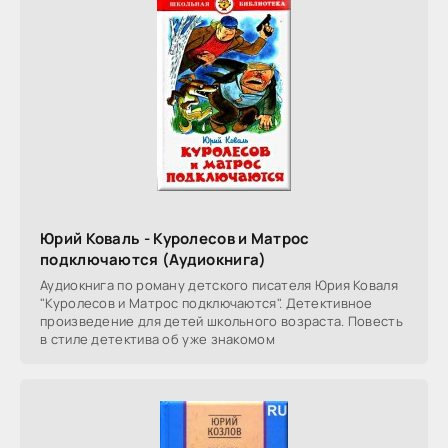
Юрий Коваль - Куролесов и Mатрос
подключаются (Аудиокнига)
Аудиокнига по роману детского писателя Юрия Коваля
"Куролесов и Матрос подключаются". Детективное
произведение для детей школьного возраста. Повесть
в стиле детектива об уже знакомом