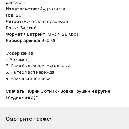
рассказы
Издательство:
Аудиокнига
Год:
2011
Читает:
Вячеслав Герасимов
Язык:
Русский
Формат / Битрейт:
MP3 / 128 Kbps
Размер архива:
940 Мб
Содержание:
1. Архимед
2. Как я был самостоятельным
3. На тебя вся надежда
4. Райкины пленники
Скачать "Юрий Сотник - Вовка Грушин и другие
(Аудиокнига)"
Смотрите также: