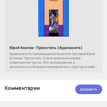
Юрий Козлов - Проситель (Аудиокнига)
Аудиокнига по произведению писателя-прозаика Юрия
Козлова "Проситель". Книга написана в жанре
современной прозы. Это произведение о
деятельности больших коммерческих структур в мире
и
Комментарии
ДОБАВИТЬ