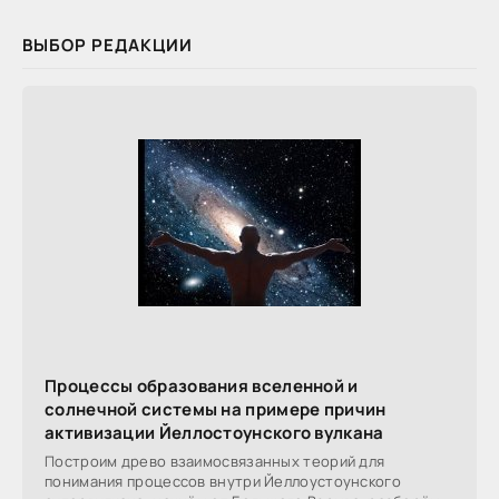
ВЫБОР РЕДАКЦИИ
Процессы образования вселенной и
солнечной системы на примере причин
активизации Йеллостоунского вулкана
Построим древо взаимосвязанных теорий для
понимания процессов внутри Йеллоустоунского