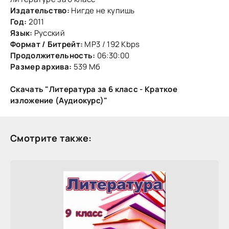
Издательство:
Нигде не купишь
Год:
2011
Язык:
Русский
Формат / Битрейт:
MP3 / 192 Kbps
Продолжительность:
06:30:00
Размер архива:
539 Мб
Скачать "Литература за 6 класс - Краткое
изложение (Аудиокурс)"
Смотрите также: