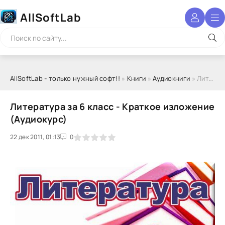
AllSoftLab
AllSoftLab - только нужный софт!!
»
Книги
»
Аудиокниги
» Литература за 6 класс - Краткое изложение (Аудиокурс)
Литература за 6 класс - Краткое изложение
(Аудиокурс)
22 дек 2011, 01:13
1
2
3
4
5
0