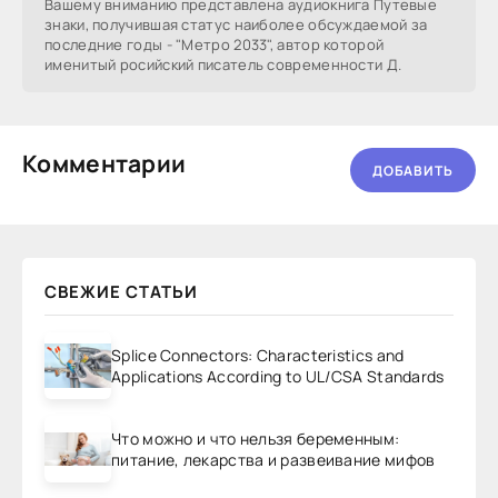
Вашему вниманию представлена аудиокнига Путевые
знаки, получившая статус наиболее обсуждаемой за
последние годы - "Метро 2033", автор которой
именитый росийский писатель современности Д.
Комментарии
ДОБАВИТЬ
СВЕЖИЕ СТАТЬИ
Splice Connectors: Characteristics and
Applications According to UL/CSA Standards
Что можно и что нельзя беременным:
питание, лекарства и развеивание мифов