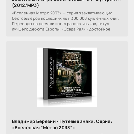
(2012/МР3)
«Вселенная Метро 2033» — серия ззахватывающих
бестселлеров последних лет. 300 000 купленных книг.
Переводы на десятки иностранных языков, титул
лучшего дебюта Европы. «Осада Рая» - достойное
Владимир Березин - Путевые знаки. Серия:
«Вселенная "Метро 2033"»