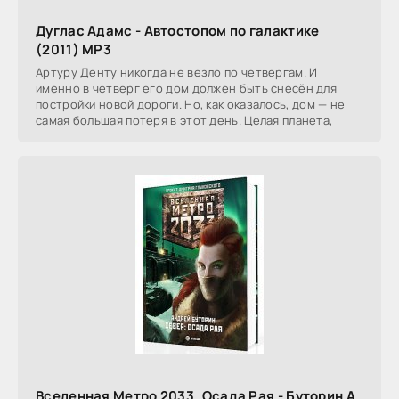
Дуглас Адамс - Автостопом по галактике
(2011) МР3
Артуру Денту никогда не везло по четвергам. И
именно в четверг его дом должен быть снесён для
постройки новой дороги. Но, как оказалось, дом — не
самая большая потеря в этот день. Целая планета,
Вселенная Метро 2033. Осада Рая - Буторин А.