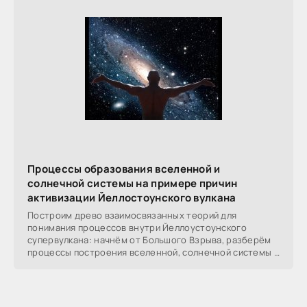
Процессы образования вселенной и
солнечной системы на примере причин
активизации Йеллостоунского вулкана
Построим древо взаимосвязанных теорий для
понимания процессов внутри Йеллоустоунского
супервулкана: начнём от Большого Взрыва, разберём
процессы построения вселенной, солнечной системы в
частности,