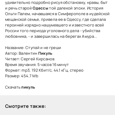
удивительно подробно рисуя обстановку, нравы, быт
и речь старой
Одессы
той далекой эпохи. История
Ольги Палем, начавшаяся в Симферополе в иудейской
мещанской семье, привела ее в Одессу, где сделала
героиней изрядно нашумевшего и известного всей
России того периода уголовного дела - убийства
любовника, - и завершилась на берегах Амура...
Название: Ступай и не греши
Автор: Валентин
Пикуль
Читает: Сергей Кирсанов
Время звучания: 5 часов 16 минут
Формат: mp3, 192 Кбит/с, 44.1 кГц, стерео
Размер: 454.7 Mb
Скачать
пикуль
Смотрите также: