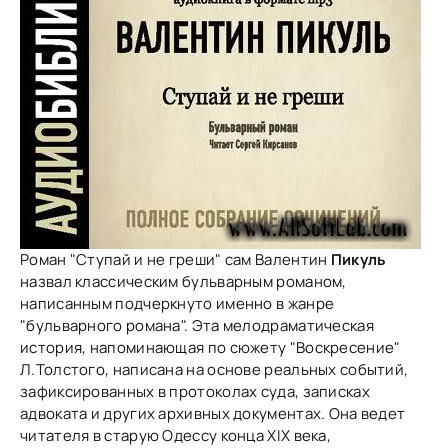
Роман "Ступай и не греши" сам Валентин
Пикуль
назвал классическим бульварным романом,
написанным подчеркнуто именно в жанре
"бульварного романа". Эта мелодраматическая
история, напоминающая по сюжету "Воскресение"
Л.Толстого, написана на основе реальных событий,
зафиксированных в протоколах суда, записках
адвоката и других архивных документах. Она ведет
читателя в старую Одессу конца XIX века,