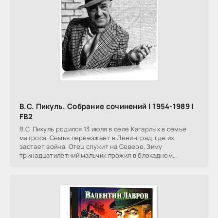
В.С. Пикуль. Собрание сочинений | 1954-1989 |
FB2
В.С. Пикуль родился 13 июля в селе Кагарлык в семье
матроса. Семья переезжает в Ленинград, где их
застает война. Отец служит на Севере. Зиму
тринадцатилетний мальчик прожил в блокадном
Ленинграде, в