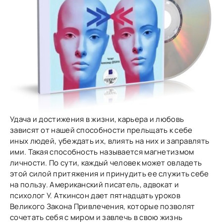
Удача и достижения в жизни, карьера и любовь
зависят от нашей способности прельщать к себе
иных людей, убеждать их, влиять на них и заправлять
ими. Такая способность называется магнетизмом
личности. По сути, каждый человек может овладеть
этой силой притяжения и принудить ее служить себе
на пользу. Американский писатель, адвокат и
психолог У. Аткинсон дает пятнадцать уроков
Великого Закона Привлечения, которые позволят
сочетать себя с миром и завлечь в свою жизнь