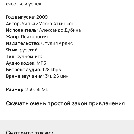
счастье и успех.
Год выпуска
: 2009
Автор
: Уильям Уокер Аткинсон
Исполнитель
: Александр Дубина
Жанр
: Психология
Издательство
: Студия Ардис
Язык
: русский
Тип
: аудиокнига
Аудио кодек
: MP3
Битрейт аудио
: 128 kbps
Время звучания
: 3 ч. 26 мин.
Размер
: 256.58 MB
Скачать очень простой закон привлечения
Смотрите также: