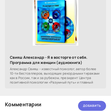
Свияш Александр - Я в восторге от себя.
Программа для женщин (аудиокнига)
Александр Свияш – известный психолог, автор более
10-ти бестселлеров, выходящих рекордными тиражами
как в России, так и за рубежом, президент Центра
позитивной психологии «Разумный путь» и главный
Комментарии
ДОБАВИТЬ