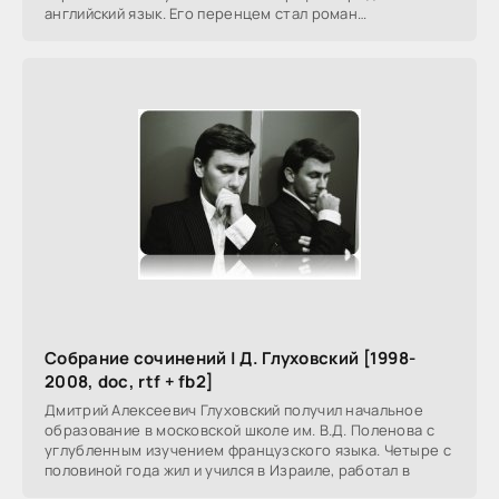
английский язык. Его перенцем стал роман
Ящер(Anonymous Rex),
Собрание сочинений | Д. Глуховский [1998-
2008, doc, rtf + fb2]
Дмитрий Алексеевич Глуховский получил начальное
образование в московской школе им. В.Д. Поленова с
углубленным изучением французского языка. Четыре с
половиной года жил и учился в Израиле, работал в