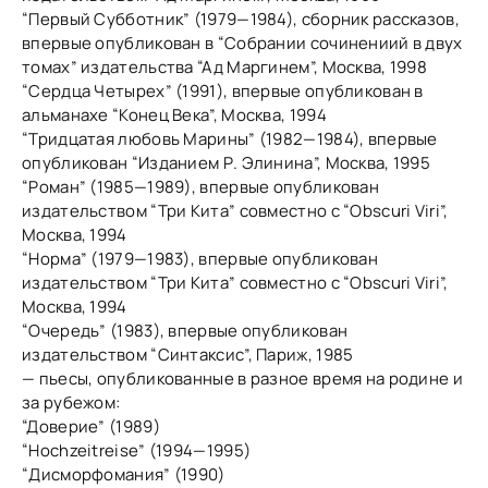
“Первый Субботник” (1979—1984), сборник рассказов,
впервые опубликован в “Собрании сочинениий в двух
томах” издательства “Ад Маргинем”, Москва, 1998
“Сердца Четырех” (1991), впервые опубликован в
альманахе “Конец Века”, Москва, 1994
“Тридцатая любовь Марины” (1982—1984), впервые
опубликован “Изданием Р. Элинина”, Москва, 1995
“Роман” (1985—1989), впервые опубликован
издательством “Три Кита” совместно с “Obscuri Viri”,
Москва, 1994
“Норма” (1979—1983), впервые опубликован
издательством “Три Кита” совместно с “Obscuri Viri”,
Москва, 1994
“Очередь” (1983), впервые опубликован
издательством “Синтаксис”, Париж, 1985
— пьесы, опубликованные в разное время на родине и
за рубежом:
“Доверие” (1989)
“Hochzeitreise” (1994—1995)
“Дисморфомания” (1990)