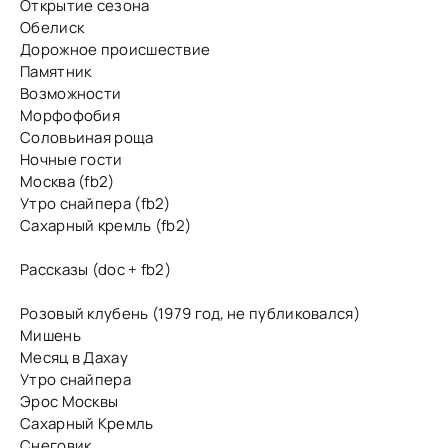
Открытие сезона
Обелиск
Дорожное происшествие
Памятник
Возможности
Морфофобия
Соловьиная роща
Ночные гости
Москва (fb2)
Утро снайпера (fb2)
Сахарный кремль (fb2)
Рассказы (doc + fb2)
Розовый клубень (1979 год, не публиковался)
Мишень
Месяц в Дахау
Утро снайпера
Эрос Москвы
Сахарный Кремль
Снеговик