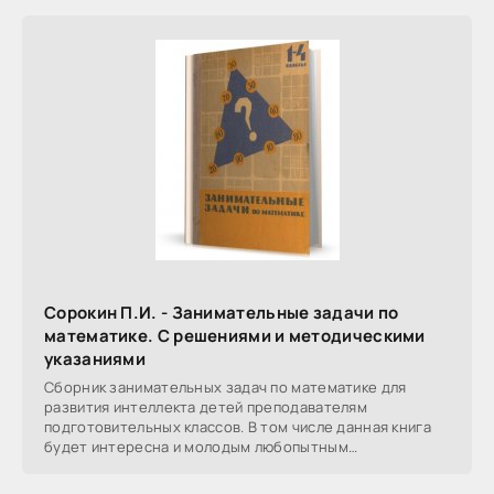
Сорокин П.И. - Занимательные задачи по
математике. С решениями и методическими
указаниями
Сборник занимательных задач по математике для
развития интеллекта детей преподавателям
подготовительных классов. В том числе данная книга
будет интересна и молодым любопытным
математикам. Структура