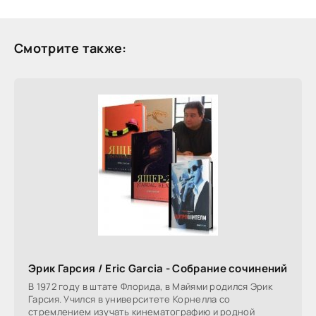
Смотрите также:
Эрик Гарсия / Eric Garcia - Собрание сочинений
В 1972 году в штате Флорида, в Майями родился Эрик
Гарсия. Учился в университете Корнелла со
стремлением изучать кинематографию и родной