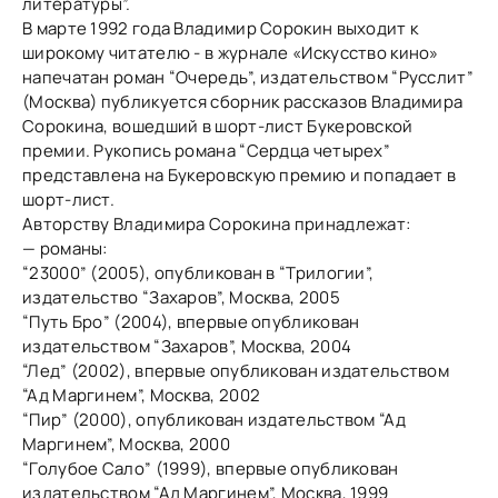
литературы”.
В марте 1992 года Владимир Сорокин выходит к
широкому читателю - в журнале «Искусство кино»
напечатан роман “Очередь”, издательством “Русслит”
(Москва) публикуется сборник рассказов Владимира
Сорокина, вошедший в шорт-лист Букеровской
премии. Рукопись романа “Сердца четырех”
представлена на Букеровскую премию и попадает в
шорт-лист.
Авторству Владимира Сорокина принадлежат:
— романы:
“23000” (2005), опубликован в “Трилогии”,
издательство “Захаров”, Москва, 2005
“Путь Бро” (2004), впервые опубликован
издательством “Захаров”, Москва, 2004
“Лед” (2002), впервые опубликован издательством
“Ад Маргинем”, Москва, 2002
“Пир” (2000), опубликован издательством “Ад
Маргинем”, Москва, 2000
“Голубое Сало” (1999), впервые опубликован
издательством “Ад Маргинем”, Москва, 1999