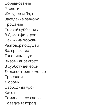
Соревнование
Геологи
Желудевая Падь
Заседание завкома
Прощание
Первый субботник
В Доме офицеров
Санькина любовь
Разговор по душам
Возвращение
Тополиный пух
Вызов к директору
В субботу вечером
Деловое предложение
Проездом
Любовь
Свободный урок
Кисет
Поминальное слово
Поездка за город