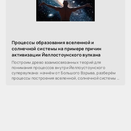
Процессы образования вселенной и
солнечной системы на примере причин
активизации Йеллостоунского вулкана
Построим древо взаимосвязанных теорий для
понимания процессов внутри Йеллоустоунского
супервулкана: начнём от Большого Взрыва, разберём
процессы построения вселенной, солнечной системы в
частности,