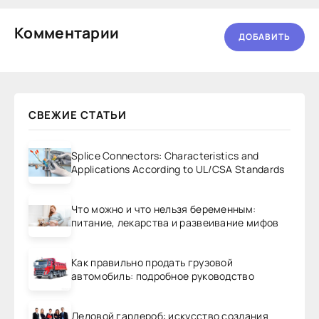
Комментарии
ДОБАВИТЬ
СВЕЖИЕ СТАТЬИ
Splice Connectors: Characteristics and
Applications According to UL/CSA Standards
Что можно и что нельзя беременным:
питание, лекарства и развеивание мифов
Как правильно продать грузовой
автомобиль: подробное руководство
Деловой гардероб: искусство создания