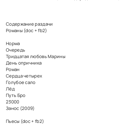
Содержание раздачи
Романы (doc + fb2)
Норма
Очередь
Тридцатая любовь Марины
День опричника
Роман
Сердца четырех
Голубое сало
Лёд
Путь Бро
23000
Занос (2009)
Пьесы (doc + fb2)