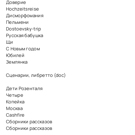
Доверие
Hochzeitsreise
Дисморфомания
Пельмени
Dostoevsky-trip
Русская бабушка
Щи
С Новым годом
Юбилей
Землянка
Сценарии, либретто (doc)
Дети Розенталя
Четыре
Копейка
Москва
Cashfire
Сборники рассказов
Сборники рассказов